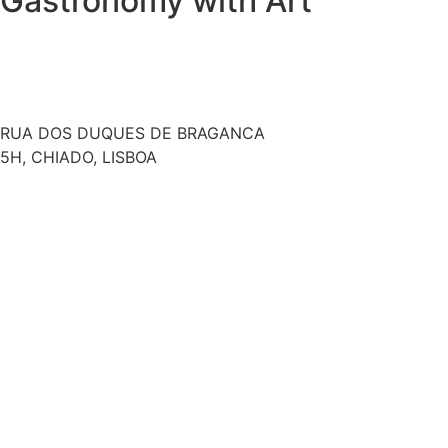
Gastronomy with Art
RUA DOS DUQUES DE BRAGANCA
5H, CHIADO, LISBOA